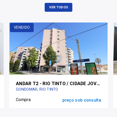
VER TODOS
VENDIDO
ANDAR T2 - RIO TINTO / CIDADE JOVEM/METRO VENDA NOVA
GONDOMAR, RIO TINTO
Compra
preço sob consulta