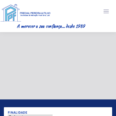
A merecer a sua confiança… desde 1989
FINALIDADE