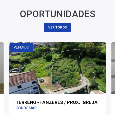
OPORTUNIDADES
VER TODOS
VENDIDO
TERRENO - FÂNZERES / PRÓX. IGREJA
GONDOMAR