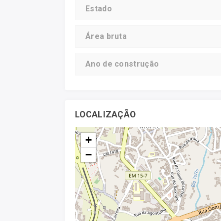
Estado
Área bruta
Ano de construção
LOCALIZAÇÃO
+
−