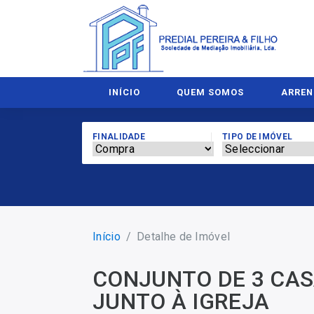
INÍCIO
QUEM SOMOS
ARRE
FINALIDADE
TIPO DE IMÓVEL
Início
Detalhe de Imóvel
CONJUNTO DE 3 CASA
JUNTO À IGREJA