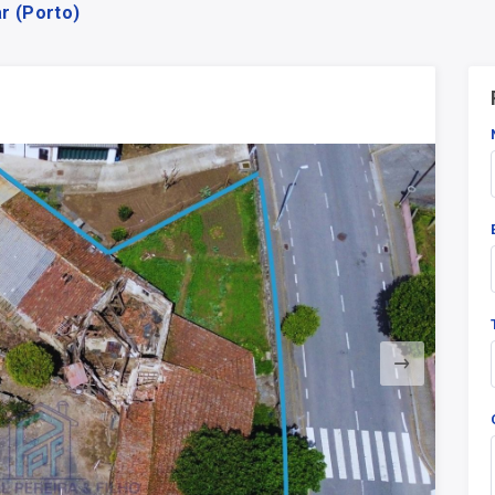
r (Porto)