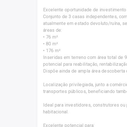
Excelente oportunidade de investimento
Conjunto de 3 casas independentes, co
atualmente em estado devoluto/ruína, se
áreas de:
• 76 m²
• 80 m²
• 176 m²
Inseridas em terreno com área total de 
potencial para reabilitação, rentabiliza
Dispõe ainda de ampla área descoberta 
Localização privilegiada, junto a comérc
transportes públicos, beneficiando tam
Ideal para investidores, construtores ou
habitacional.
Excelente potencial para: