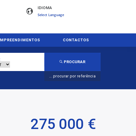
IDIOMA
Powered by
EMPREENDIMENTOS
CONTACTOS
:
PROCURAR
... procurar por referência
275 000 €