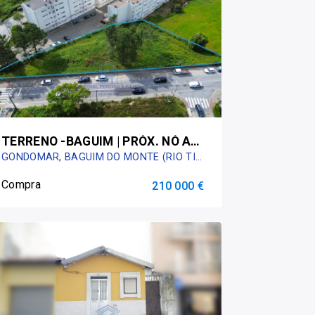
TERRENO -BAGUIM | PRÓX. NÓ A4 | EXCELENTE OPORTUNIDADE DE INVESTIMENTO
GONDOMAR, BAGUIM DO MONTE (RIO TINTO)
Compra
210 000 €