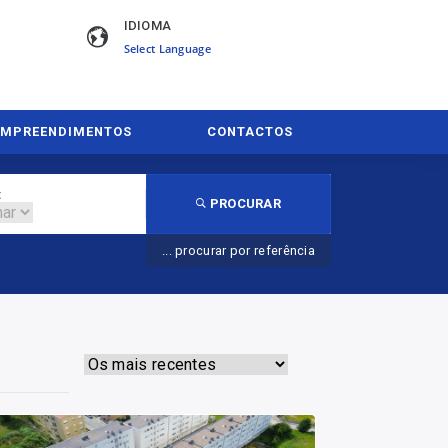
IDIOMA
Powered by
EMPREENDIMENTOS
CONTACTOS
:
PROCURAR
... procurar por referência