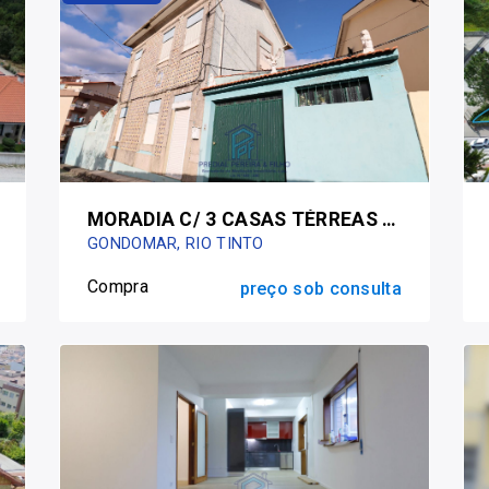
MORADIA C/ 3 CASAS TÉRREAS - RIO TINTO / FERRARIA / PRÓX. À ESCOLA SECUNDÁRIA
GONDOMAR, RIO TINTO
Compra
preço sob consulta