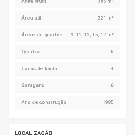
Área bruta
385 m²
Área útil
221 m²
Áreas de quartos
9, 11, 12, 15, 17 m²
Quartos
5
Casas de banho
4
Garagens
6
Ano de construção
1995
LOCALIZAÇÃO