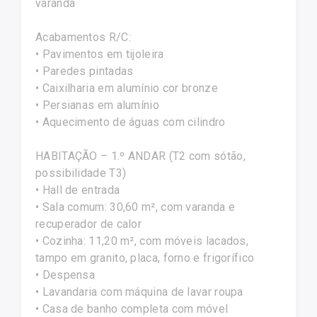
varanda
Acabamentos R/C:
• Pavimentos em tijoleira
• Paredes pintadas
• Caixilharia em alumínio cor bronze
• Persianas em alumínio
• Aquecimento de águas com cilindro
HABITAÇÃO – 1.º ANDAR (T2 com sótão,
possibilidade T3)
• Hall de entrada
• Sala comum: 30,60 m², com varanda e
recuperador de calor
• Cozinha: 11,20 m², com móveis lacados,
tampo em granito, placa, forno e frigorífico
• Despensa
• Lavandaria com máquina de lavar roupa
• Casa de banho completa com móvel