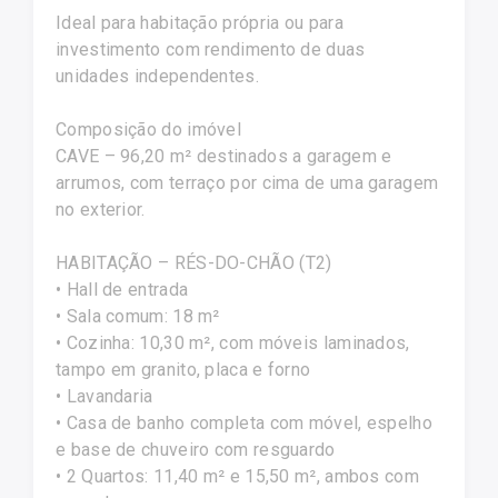
Ideal para habitação própria ou para
investimento com rendimento de duas
unidades independentes.
Composição do imóvel
CAVE – 96,20 m² destinados a garagem e
arrumos, com terraço por cima de uma garagem
no exterior.
HABITAÇÃO – RÉS-DO-CHÃO (T2)
• Hall de entrada
• Sala comum: 18 m²
• Cozinha: 10,30 m², com móveis laminados,
tampo em granito, placa e forno
• Lavandaria
• Casa de banho completa com móvel, espelho
e base de chuveiro com resguardo
• 2 Quartos: 11,40 m² e 15,50 m², ambos com