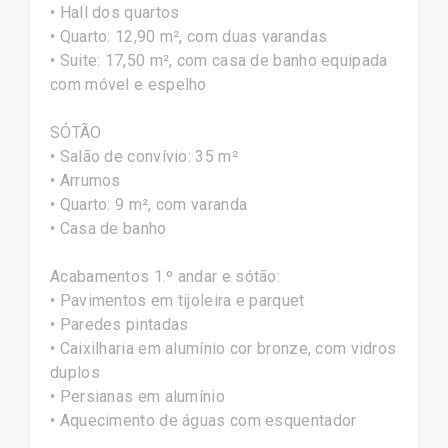
• Hall dos quartos
• Quarto: 12,90 m², com duas varandas
• Suite: 17,50 m², com casa de banho equipada
com móvel e espelho
SÓTÃO
• Salão de convívio: 35 m²
• Arrumos
• Quarto: 9 m², com varanda
• Casa de banho
Acabamentos 1.º andar e sótão:
• Pavimentos em tijoleira e parquet
• Paredes pintadas
• Caixilharia em alumínio cor bronze, com vidros
duplos
• Persianas em alumínio
• Aquecimento de águas com esquentador