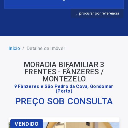
... procurar por referência
Início
Detalhe de Imóvel
MORADIA BIFAMILIAR 3
FRENTES - FÂNZERES /
MONTEZELO
Fânzeres e São Pedro da Cova, Gondomar
(Porto)
PREÇO SOB CONSULTA
VENDIDO