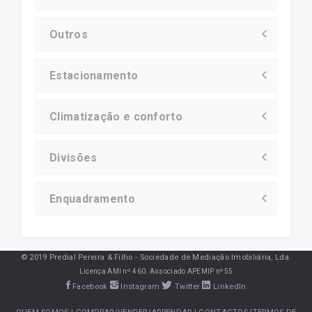
Outros
Estacionamento
Climatização e conforto
Divisões
Enquadramento
© 2019 Predial Pereira & Filho - Sociedade de Mediação Imobiliária, Lda.
Licença AMI nº 460. Associado APEMIP nº55
Facebook
Instagram
Twitter
LinkedIn