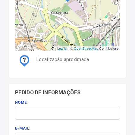
Leaflet
| ©
OpenStreetMap
Contributors
Localização aproximada
PEDIDO DE INFORMAÇÕES
NOME:
E-MAIL: