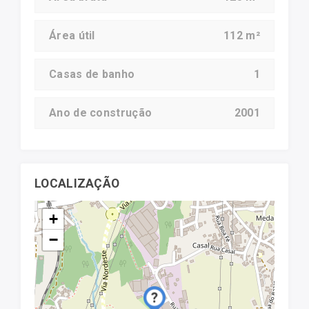
Área útil
112 m²
Casas de banho
1
Ano de construção
2001
LOCALIZAÇÃO
+
−