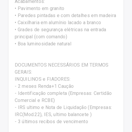
Acabamentos:
• Pavimento em granito
• Paredes pintadas e com detalhes em madeira
• Caixilharia em alumínio lacado a branco
• Grades de segurança elétricas na entrada
principal (com comando)
• Boa luminosidade natural
DOCUMENTOS NECESSÁRIOS EM TERMOS
GERAIS:
INQUILINOS e FIADORES:
- 2 meses Renda+1 Caução
- Identificação completa (Empresas: Certidão
Comercial e RCBE)
- IRS ultimo e Nota de Liquidação (Empresas:
IRC(Mod.22), IES, ultimo balancete )
- 3 últimos recibos de vencimento