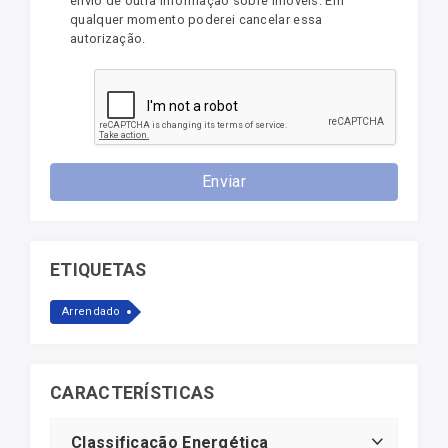
envio de outra informação sobre imóveis. Em
qualquer momento poderei cancelar essa
autorização.
Enviar
ETIQUETAS
Arrendado
CARACTERÍSTICAS
Classificação Energética