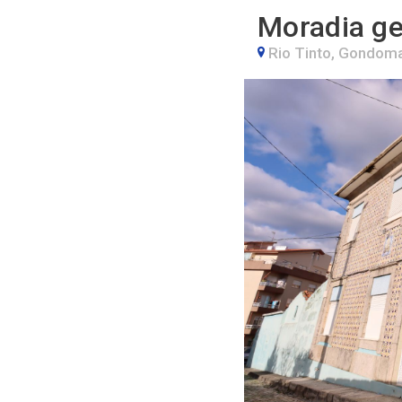
Moradia g
Rio Tinto, Gondoma