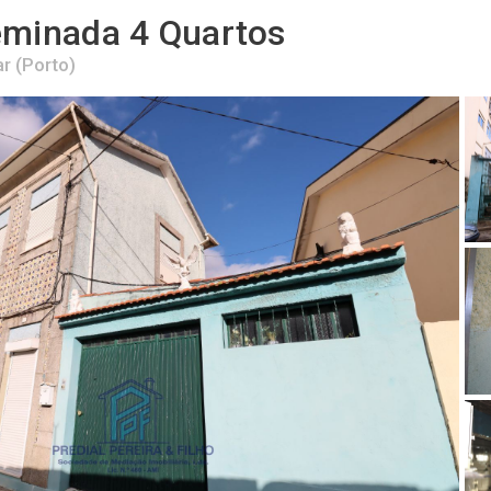
eminada 4 Quartos
r (Porto)